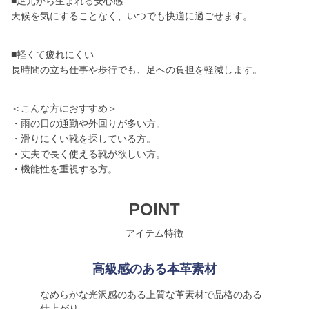
■足元から生まれる安心感
天候を気にすることなく、いつでも快適に過ごせます。
■軽くて疲れにくい
長時間の立ち仕事や歩行でも、足への負担を軽減します。
＜こんな方におすすめ＞
・雨の日の通勤や外回りが多い方。
・滑りにくい靴を探している方。
・丈夫で長く使える靴が欲しい方。
・機能性を重視する方。
POINT
アイテム特徴
高級感のある本革素材
なめらかな光沢感のある上質な革素材で品格のある
仕上がり