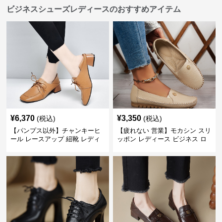
ビジネスシューズレディースのおすすめアイテム
¥
6,370
¥
3,350
(税込)
(税込)
【パンプス以外】チャンキーヒ
【疲れない 営業】モカシン スリ
ール レースアップ 紐靴 レディ
ッポン レディース ビジネス ロ
ース ビジネスシューズ パンツス
ーファー 歩きやすい ビジネスカ
ーツ スクエアトゥ 歩きやすい
ジュアル パンプス以外