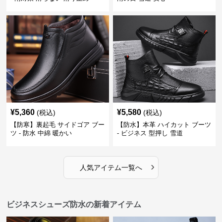
¥
5,360
¥
5,580
(税込)
(税込)
【防寒】裏起毛 サイドゴア ブー
【防水】本革 ハイカット ブーツ
ツ - 防水 中綿 暖かい
- ビジネス 型押し 雪道
›
人気アイテム一覧へ
ビジネスシューズ防水の新着アイテム