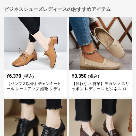
ビジネスシューズレディースのおすすめアイテム
¥
6,370
¥
3,350
(税込)
(税込)
【パンプス以外】チャンキーヒ
【疲れない 営業】モカシン スリ
ール レースアップ 紐靴 レディ
ッポン レディース ビジネス ロ
ース ビジネスシューズ パンツス
ーファー 歩きやすい ビジネスカ
ーツ スクエアトゥ 歩きやすい
ジュアル パンプス以外