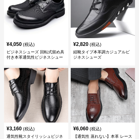
¥
4,050
¥
2,820
(税込)
(税込)
ビジネスシューズ 回転式留め具
紐靴タイプ本革調カジュアルビ
付き本革通気性ビジネスシュー
ジネスシューズ
ズ
¥
3,160
¥
6,060
(税込)
(税込)
通気性靴スタイリッシュビジネ
【通気性 蒸れない】本革 レース