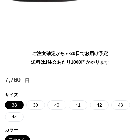
ご注文確定から7~28日でお届け予定
送料は1注文あたり
1000
円かかります
7,760
円
サイズ
38
39
40
41
42
43
44
カラー
ブラック