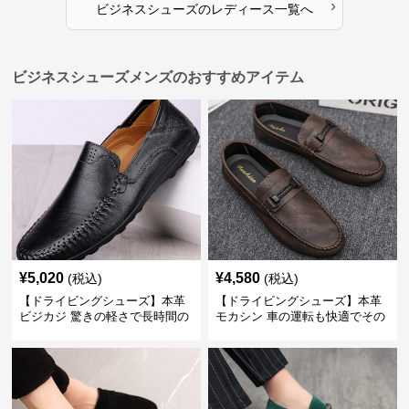
›
ビジネスシューズ
の
レディース
一覧へ
ビジネスシューズメンズのおすすめアイテム
¥
5,020
¥
4,580
(税込)
(税込)
【ドライビングシューズ】本革
【ドライビングシューズ】本革
ビジカジ 驚きの軽さで長時間の
モカシン 車の運転も快適でその
歩行も疲れ知らず
まま街歩きも楽しめる