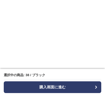
選択中の商品: 38 / ブラック
選択中の商品: 38 / ブラック
購入画面に進む
購入画面に進む