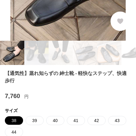
【通気性】蒸れ知らずの 紳士靴 - 軽快なステップ、快適
歩行
7,760
円
サイズ
38
39
40
41
42
43
44