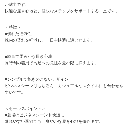
が魅力です。
快適な履き心地と、軽快なステップをサポートする一足です。
＜特徴＞
■優れた通気性
靴内の蒸れを軽減し、一日中快適に過ごせます。
■軽量で柔らかな履き心地
長時間の着用でも足への負担を最小限に抑えます。
■シンプルで飽きのこないデザイン
ビジネスシーンはもちろん、カジュアルなスタイルにも合わせや
すいです。
＜セールスポイント＞
■夏場のビジネスシーンも快適に
蒸れやすい季節でも、爽やかな履き心地を保ちます。