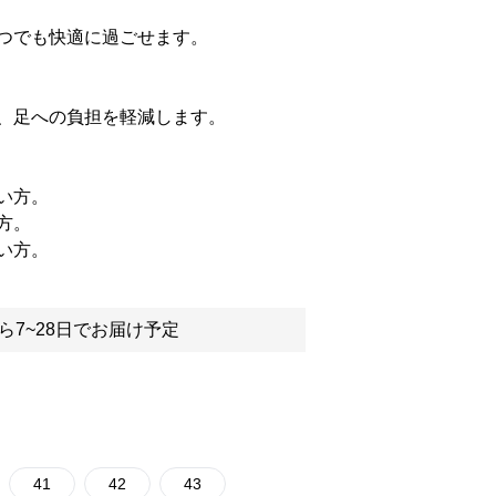
つでも快適に過ごせます。
、足への負担を軽減します。
い方。
方。
い方。
ら7~28日でお届け予定
41
42
43