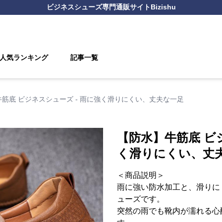
ビジネスシューズ
専門通販サイト
Bizishu
人気ランキング
記事一覧
筋底 ビジネスシューズ - 雨に強く滑りにくい、丈夫な一足
【防水】牛筋底 ビ
く滑りにくい、丈
＜商品説明＞
雨に強い防水加工と、滑りに
ューズです。
突然の雨でも靴内が濡れる心