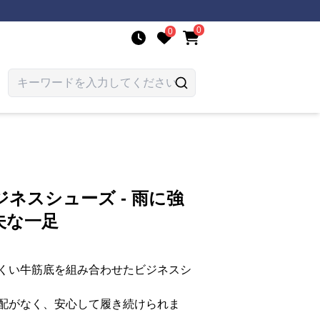
0
0
ジネスシューズ - 雨に強
夫な一足
くい牛筋底を組み合わせたビジネスシ
配がなく、安心して履き続けられま