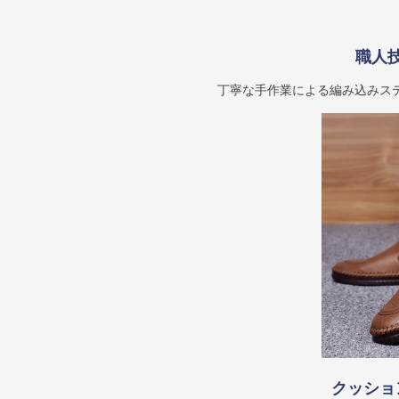
職人
丁寧な手作業による編み込みス
クッショ