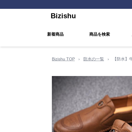
Bizishu
新着商品
商品を検索
Bizishu TOP
›
防水の一覧
›
【防水】牛