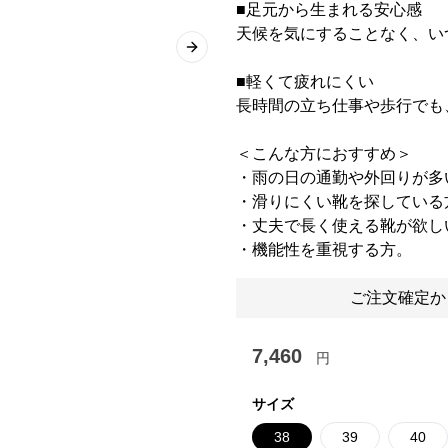
■足元から生まれる安心感
天候を気にすることなく、い
Next slide
■軽くて疲れにくい
長時間の立ち仕事や歩行でも
＜こんな方におすすめ＞
・雨の日の通勤や外回りが多
・滑りにくい靴を探している
・丈夫で長く使える靴が欲し
・機能性を重視する方。
ご注文確定か
7,460
円
サイズ
38
39
40