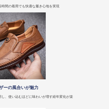
長時間の着用でも快適な履き心地を実現
ザーの風合いが魅力
用し、使い込むほどに味わいが増す経年変化が楽