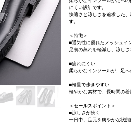
柔らかなインソールが足への
にくい設計です。
快適さと涼しさを追求した、
す。
＜特徴＞
■通気性に優れたメッシュイ
足裏の蒸れを軽減し、涼しさ
■疲れにくい
柔らかなインソールが、足へ
■軽量で歩きやすい
軽やかな素材で、長時間の着
＜セールスポイント＞
■涼しさが続く
一日中、足元を爽やかな状態