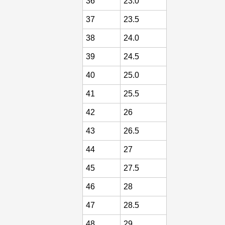
36
23.0
37
23.5
38
24.0
39
24.5
40
25.0
41
25.5
42
26
43
26.5
44
27
45
27.5
46
28
47
28.5
48
29