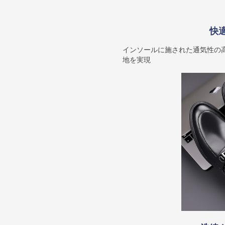
快
インソールに施された通気性の
地を実現