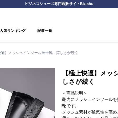
ビジネスシューズ
専門通販サイト
Bizishu
人気ランキング
記事一覧
適】メッシュインソール紳士靴 - 涼しさが続く
【極上快適】メッシ
しさが続く
＜商品説明＞
靴内にメッシュインソールを
靴です。
メッシュ素材が通気性を高め