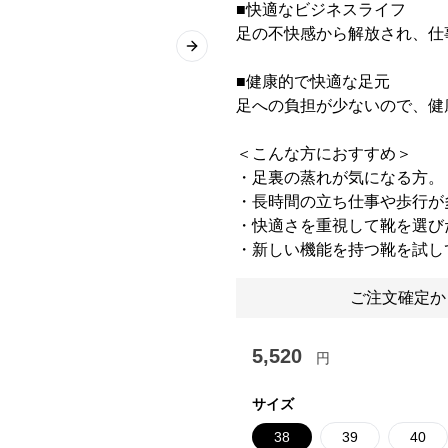
■快適なビジネスライフ
足の不快感から解放され、仕
Next slide
■健康的で快適な足元
足への負担が少ないので、健
＜こんな方におすすめ＞
・足裏の蒸れが気になる方。
・長時間の立ち仕事や歩行が
・快適さを重視して靴を選び
・新しい機能を持つ靴を試し
ご注文確定か
5,520
円
サイズ
38
39
40