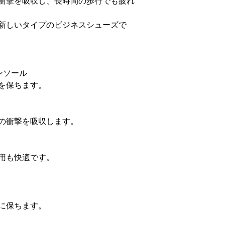
衝撃を吸収し、長時間の歩行でも疲れ
新しいタイプのビジネスシューズで
ンソール
を保ちます。
の衝撃を吸収します。
用も快適です。
に保ちます。