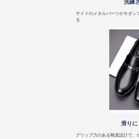
洗練
サイドのメタルパーツがモダン
る
滑りに
グリップ力のある靴底設計で、