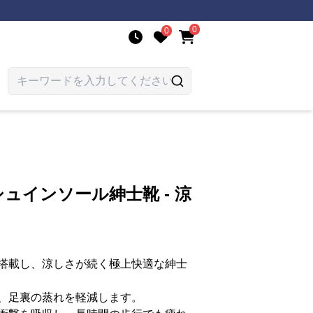
0
0
ュインソール紳士靴 - 涼
搭載し、涼しさが続く極上快適な紳士
、足裏の蒸れを軽減します。