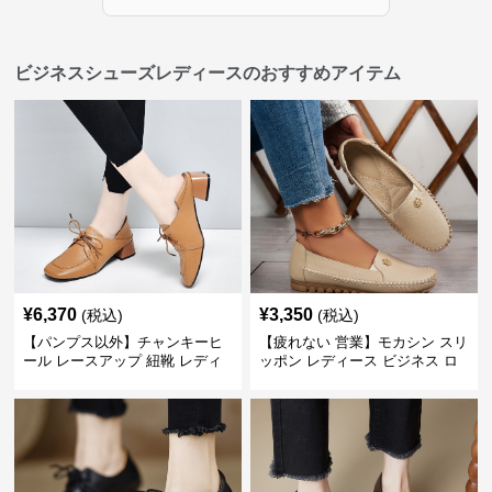
ビジネスシューズレディースのおすすめアイテム
¥
6,370
¥
3,350
(税込)
(税込)
【パンプス以外】チャンキーヒ
【疲れない 営業】モカシン スリ
ール レースアップ 紐靴 レディ
ッポン レディース ビジネス ロ
ース ビジネスシューズ パンツス
ーファー 歩きやすい ビジネスカ
ーツ スクエアトゥ 歩きやすい
ジュアル パンプス以外