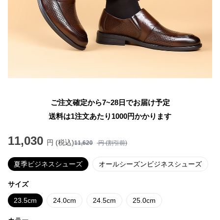
ご注文確定から7~28日でお届け予定
送料は1注文あたり
1000
円かかります
11,030
円 (税込)
11,620
円 (割引前)
夏季ビジネスシューズ
オールシーズンビジネスシューズ
サイズ
23.5cm
24.0cm
24.5cm
25.0cm