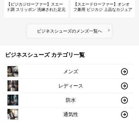
【ビジカジローファー】スエー
【スエードローファー】オンオ
ド調 スリッポン 洗練された足元
フ兼用 ビジカジ 上品なカジュア
を演出しジャケットスタイルを
ル感で休日の散歩にも最適
引き立てる
›
ビジネスシューズ
の
メンズ
一覧へ
ビジネスシューズ カテゴリ一覧
メンズ
レディース
防水
通気性