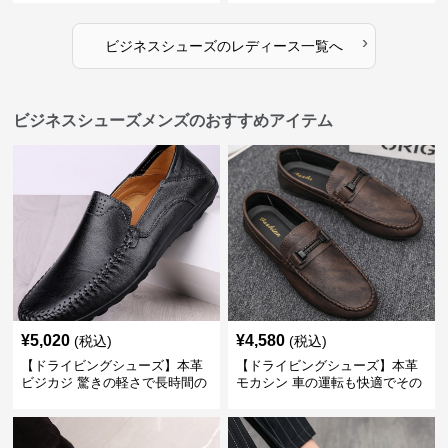
歩きやすい
›
ビジネスシューズ
の
レディース
一覧へ
ビジネスシューズメンズのおすすめアイテム
¥
5,020
¥
4,580
(税込)
(税込)
【ドライビングシューズ】本革
【ドライビングシューズ】本革
ビジカジ 驚きの軽さで長時間の
モカシン 車の運転も快適でその
歩行も疲れ知らず
まま街歩きも楽しめる