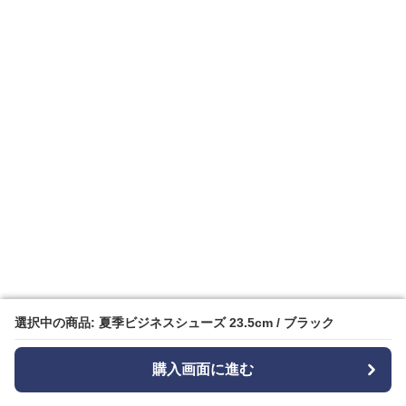
選択中の商品: 夏季ビジネスシューズ 23.5cm / ブラック
選択中の商品: 夏季ビジネスシューズ 23.5cm / ブラック
購入画面に進む
購入画面に進む