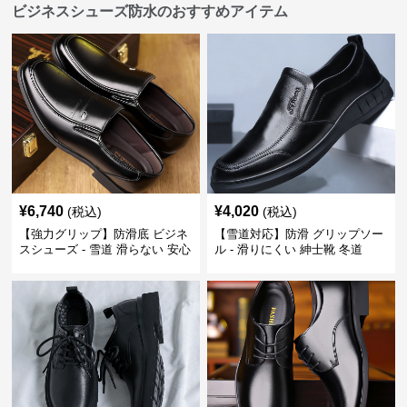
ビジネスシューズ防水のおすすめアイテム
¥
6,740
¥
4,020
(税込)
(税込)
【強力グリップ】防滑底 ビジネ
【雪道対応】防滑 グリップソー
スシューズ - 雪道 滑らない 安心
ル - 滑りにくい 紳士靴 冬道