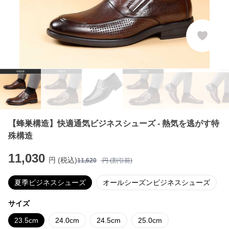
【蜂巣構造】快適通気ビジネスシューズ - 熱気を逃がす特
殊構造
11,030
円 (税込)
11,620
円 (割引前)
夏季ビジネスシューズ
オールシーズンビジネスシューズ
サイズ
23.5cm
24.0cm
24.5cm
25.0cm