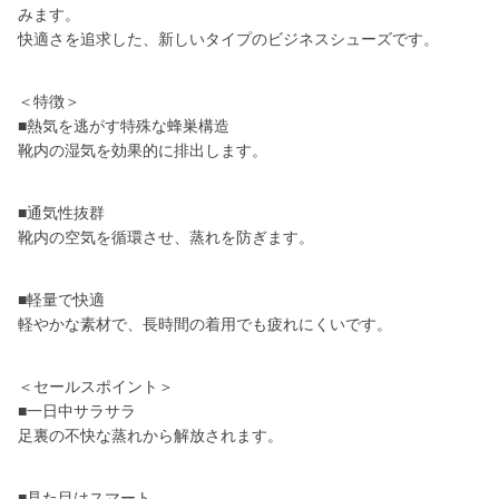
みます。
快適さを追求した、新しいタイプのビジネスシューズです。
＜特徴＞
■熱気を逃がす特殊な蜂巣構造
靴内の湿気を効果的に排出します。
■通気性抜群
靴内の空気を循環させ、蒸れを防ぎます。
■軽量で快適
軽やかな素材で、長時間の着用でも疲れにくいです。
＜セールスポイント＞
■一日中サラサラ
足裏の不快な蒸れから解放されます。
■見た目はスマート