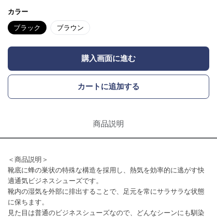
カラー
ブラック
ブラウン
購入画面に進む
カートに追加する
商品説明
＜商品説明＞
靴底に蜂の巣状の特殊な構造を採用し、熱気を効率的に逃がす快
適通気ビジネスシューズです。
靴内の湿気を外部に排出することで、足元を常にサラサラな状態
に保ちます。
見た目は普通のビジネスシューズなので、どんなシーンにも馴染