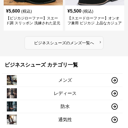
¥
5,600
¥
5,500
(税込)
(税込)
【ビジカジローファー】スエー
【スエードローファー】オンオ
ド調 スリッポン 洗練された足元
フ兼用 ビジカジ 上品なカジュア
を演出しジャケットスタイルを
ル感で休日の散歩にも最適
引き立てる
›
ビジネスシューズ
の
メンズ
一覧へ
ビジネスシューズ カテゴリ一覧
メンズ
レディース
防水
通気性