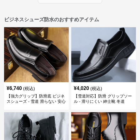
ビジネスシューズ防水のおすすめアイテム
¥
6,740
¥
4,020
(税込)
(税込)
【強力グリップ】防滑底 ビジネ
【雪道対応】防滑 グリップソー
スシューズ - 雪道 滑らない 安心
ル - 滑りにくい 紳士靴 冬道