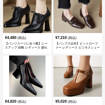
¥
4,480
¥
7,210
(税込)
(税込)
【パンツスーツに合う靴】レー
【パンプス以外】ビットローフ
スアップ 紐靴 レディース 疲れ
ァー レディース ビジネスシュー
ない 太ヒール オックスフォード
ズ ビジネスカジュアル スクエア
ビジネスシューズ
トゥ 疲れない スーツ
¥
4,820
¥
5,020
(税込)
(税込)