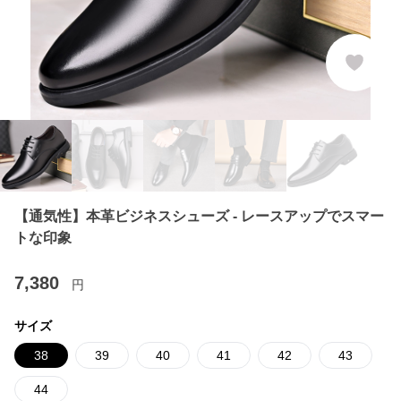
【通気性】本革ビジネスシューズ - レースアップでスマー
トな印象
7,380
円
サイズ
38
39
40
41
42
43
44