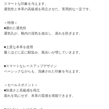
スマートな印象を与えます。
通気性と本革の高級感を両立させた、実用的な一足です。
＜特徴＞
■優れた通気性
通気孔が、靴内の湿気を放出し、蒸れを防ぎます。
■上質な本革を使用
履くほどに足に馴染み、風合いが増していきます。
■スマートなレースアップデザイン
ベーシックながらも、洗練された印象を与えます。
＜セールスポイント＞
■快適さと高級感を両立
蒸れを気にせず、本革の質感を堪能できます。