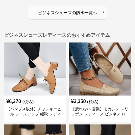
›
ビジネスシューズ
の
防水
一覧へ
ビジネスシューズレディースのおすすめアイテム
¥
6,370
¥
3,350
(税込)
(税込)
【パンプス以外】チャンキーヒ
【疲れない 営業】モカシン スリ
ール レースアップ 紐靴 レディ
ッポン レディース ビジネス ロ
ース ビジネスシューズ パンツス
ーファー 歩きやすい ビジネスカ
ーツ スクエアトゥ 歩きやすい
ジュアル パンプス以外