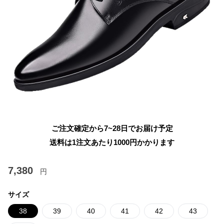
ご注文確定から7~28日でお届け予定
送料は1注文あたり
1000
円かかります
7,380
円
サイズ
38
39
40
41
42
43