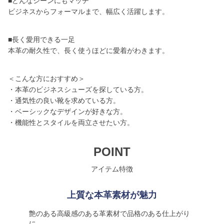
■どんなシーンにもマッチ
ビジネスからフォーマルまで、幅広く活躍します。
■長く愛用できる一足
本革の耐久性で、長く使うほどに愛着がわきます。
＜こんな方におすすめ＞
・本革のビジネスシューズを探している方。
・通気性の良い靴を求めている方。
・ベーシックなデザインが好きな方。
・機能性とスタイルを両立させたい方。
POINT
アイテム特徴
上質な本革素材が魅力
艶のある高級感のある革素材で品格のある仕上がり
に