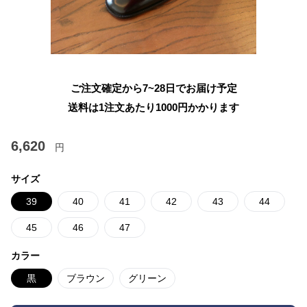
ご注文確定から7~28日でお届け予定
送料は1注文あたり
1000
円かかります
6,620
円
サイズ
39
40
41
42
43
44
45
46
47
カラー
黒
ブラウン
グリーン