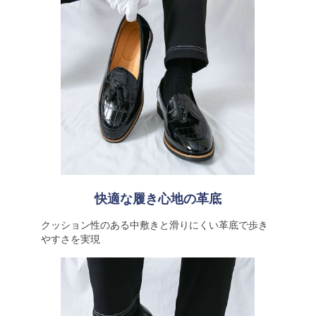
快適な履き心地の革底
クッション性のある中敷きと滑りにくい革底で歩き
やすさを実現