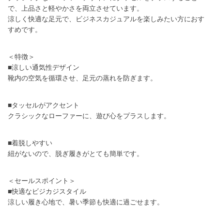
で、上品さと軽やかさを両立させています。
涼しく快適な足元で、ビジネスカジュアルを楽しみたい方におす
すめです。
＜特徴＞
■涼しい通気性デザイン
靴内の空気を循環させ、足元の蒸れを防ぎます。
■タッセルがアクセント
クラシックなローファーに、遊び心をプラスします。
■着脱しやすい
紐がないので、脱ぎ履きがとても簡単です。
＜セールスポイント＞
■快適なビジカジスタイル
涼しい履き心地で、暑い季節も快適に過ごせます。