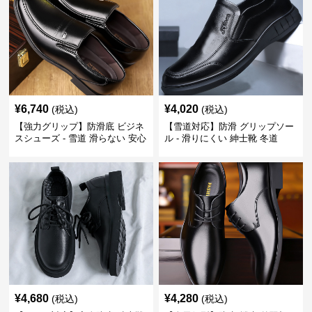
¥
6,740
¥
4,020
(税込)
(税込)
【強力グリップ】防滑底 ビジネ
【雪道対応】防滑 グリップソー
スシューズ - 雪道 滑らない 安心
ル - 滑りにくい 紳士靴 冬道
¥
4,680
¥
4,280
(税込)
(税込)