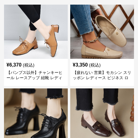
¥
6,370
¥
3,350
(税込)
(税込)
【パンプス以外】チャンキーヒ
【疲れない 営業】モカシン スリ
ール レースアップ 紐靴 レディ
ッポン レディース ビジネス ロ
ース ビジネスシューズ パンツス
ーファー 歩きやすい ビジネスカ
ーツ スクエアトゥ 歩きやすい
ジュアル パンプス以外