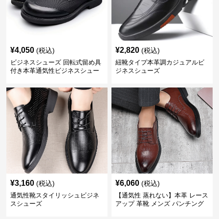
¥
4,050
¥
2,820
(税込)
(税込)
ビジネスシューズ 回転式留め具
紐靴タイプ本革調カジュアルビ
付き本革通気性ビジネスシュー
ジネスシューズ
ズ
¥
3,160
¥
6,060
(税込)
(税込)
通気性靴スタイリッシュビジネ
【通気性 蒸れない】本革 レース
スシューズ
アップ 革靴 メンズ パンチング
快適 ビジネスシューズ 歩きやす