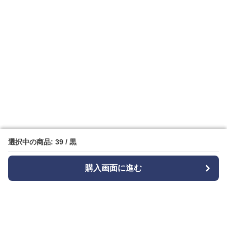
選択中の商品: 39 / 黒
選択中の商品: 39 / 黒
購入画面に進む
購入画面に進む