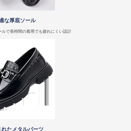
適な厚底ソール
ールで長時間の着用でも疲れにくい設計
されたメタルパーツ