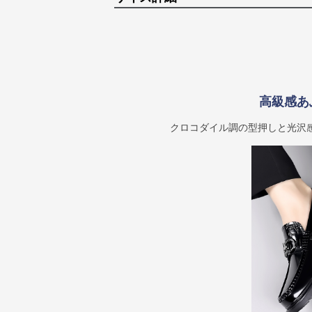
高級感あ
クロコダイル調の型押しと光沢