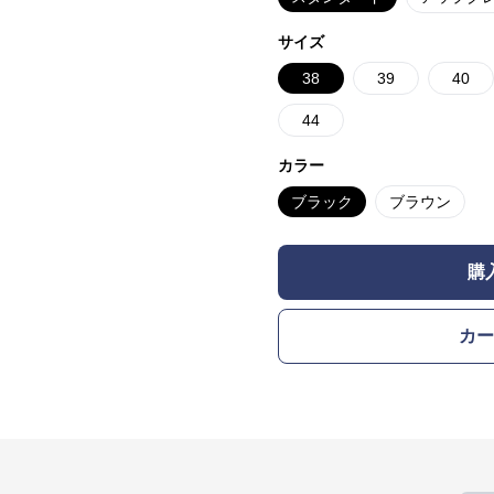
サイズ
38
39
40
44
カラー
ブラック
ブラウン
購
カー