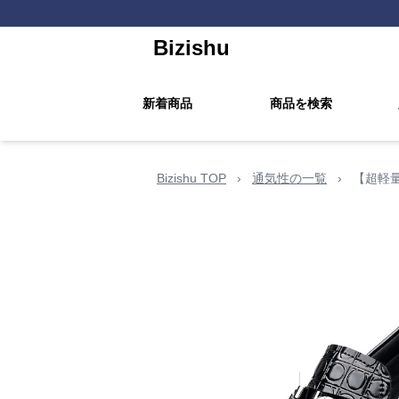
Bizishu
新着商品
商品を検索
Bizishu TOP
›
通気性の一覧
›
【超軽量