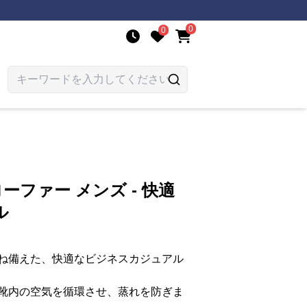
0
0
ーファー メンズ - 快適
ル
ね備えた、快適なビジネスカジュアル
靴内の空気を循環させ、蒸れを防ぎま