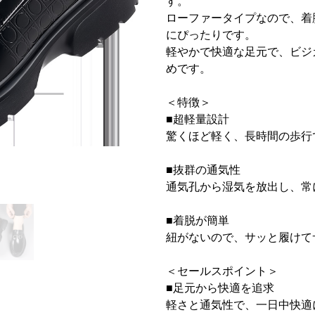
す。
ローファータイプなので、着
にぴったりです。
軽やかで快適な足元で、ビジ
めです。
＜特徴＞
■超軽量設計
驚くほど軽く、長時間の歩行
■抜群の通気性
通気孔から湿気を放出し、常
■着脱が簡単
紐がないので、サッと履けて
＜セールスポイント＞
■足元から快適を追求
軽さと通気性で、一日中快適