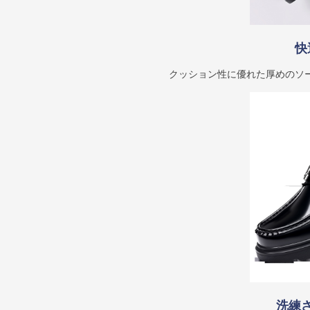
快
クッション性に優れた厚めのソ
洗練