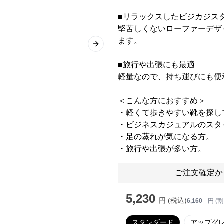
■リラックスしたビジカジス
堅苦しくないローファーデザ
ます。
Next slide
■旅行や出張にも最適
軽量なので、持ち運びにも便
＜こんな方におすすめ＞
・軽くて歩きやすい靴を探し
・ビジネスカジュアルのスタ
・足の蒸れが気になる方。
・旅行や出張が多い方。
ご注文確定か
5,230
円 (税込)
6,160
円 (
スタンダード
アップグ