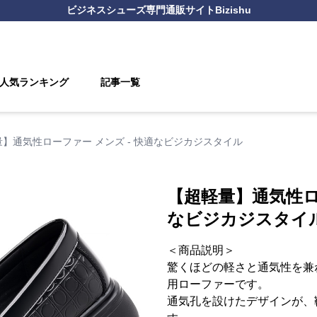
ビジネスシューズ
専門通販サイト
Bizishu
人気ランキング
記事一覧
】通気性ローファー メンズ - 快適なビジカジスタイル
【超軽量】通気性ロ
なビジカジスタイ
＜商品説明＞
驚くほどの軽さと通気性を兼
用ローファーです。
通気孔を設けたデザインが、