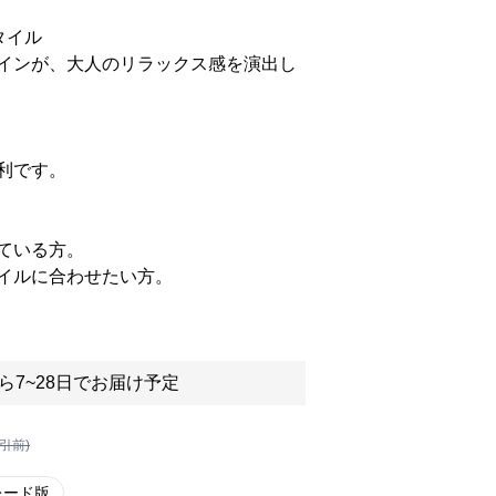
タイル
インが、大人のリラックス感を演出し
利です。
ている方。
イルに合わせたい方。
ら7~28日でお届け予定
割引前)
レード版