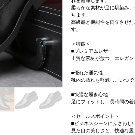
れを軽減します。
柔らかな素材が足に馴染み、
ちます。
高級感と機能性を両立させた
す。
＜特徴＞
■プレミアムレザー
上質な素材が放つ、エレガン
■優れた通気性
靴内の蒸れを軽減し、いつで
■快適な履き心地
足にフィットし、長時間の着
＜セールスポイント＞
■ビジネスシーンにふさわし
見た目の美しさと、快適な履