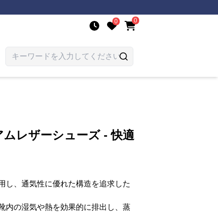
0
0
ムレザーシューズ - 快適
用し、通気性に優れた構造を追求した
靴内の湿気や熱を効果的に排出し、蒸