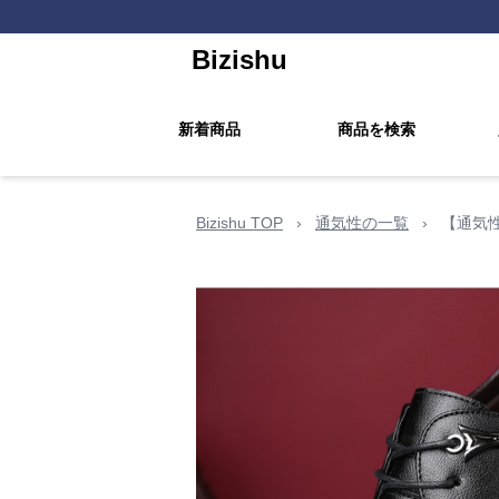
Bizishu
新着商品
商品を検索
Bizishu TOP
›
通気性の一覧
›
【通気性