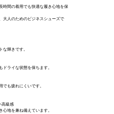
長時間の着用でも快適な履き心地を保
、大人のためのビジネスシューズで
トな輝きです。
もドライな状態を保ちます。
用でも疲れにくいです。
い高級感
き心地を兼ね備えています。