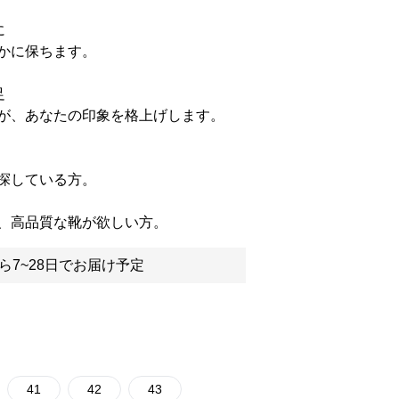
に
かに保ちます。
足
が、あなたの印象を格上げします。
探している方。
、高品質な靴が欲しい方。
ら7~28日でお届け予定
41
42
43