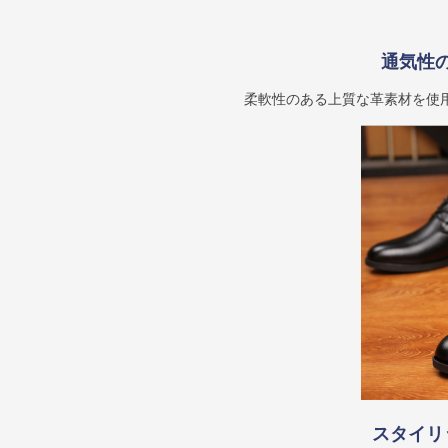
通気性
柔軟性のある上質な革素材を使
スタイリ