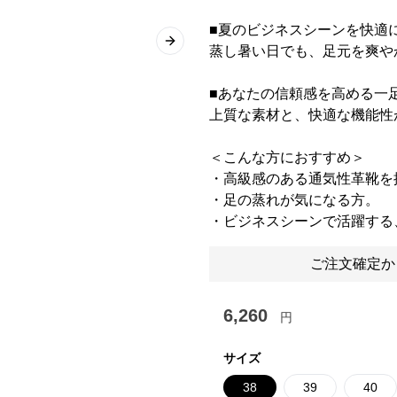
■夏のビジネスシーンを快適
Next slide
蒸し暑い日でも、足元を爽や
■あなたの信頼感を高める一
上質な素材と、快適な機能性
＜こんな方におすすめ＞
・高級感のある通気性革靴を
・足の蒸れが気になる方。
・ビジネスシーンで活躍する
ご注文確定か
6,260
円
サイズ
38
39
40