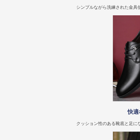
シンプルながら洗練された金具
快適
クッション性のある靴底と足に