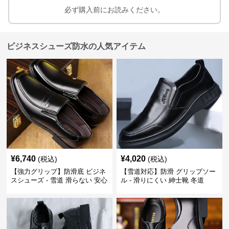
必ず購入前にお読みください。
ビジネスシューズ防水の人気アイテム
¥
6,740
¥
4,020
(税込)
(税込)
【強力グリップ】防滑底 ビジネ
【雪道対応】防滑 グリップソー
スシューズ - 雪道 滑らない 安心
ル - 滑りにくい 紳士靴 冬道