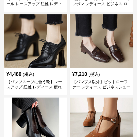
ール レースアップ 紐靴 レディ
ッポン レディース ビジネス ロ
ース ビジネスシューズ パンツス
ーファー 歩きやすい ビジネスカ
ーツ スクエアトゥ 歩きやすい
ジュアル パンプス以外
¥
4,480
¥
7,210
(税込)
(税込)
【パンツスーツに合う靴】レー
【パンプス以外】ビットローフ
スアップ 紐靴 レディース 疲れ
ァー レディース ビジネスシュー
ない 太ヒール オックスフォード
ズ ビジネスカジュアル スクエア
ビジネスシューズ
トゥ 疲れない スーツ