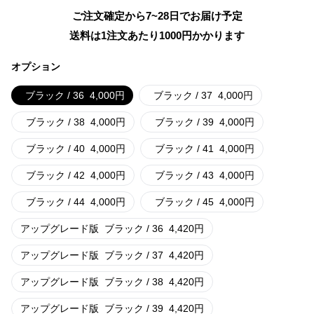
ご注文確定から7~28日でお届け予定
送料は1注文あたり
1000
円かかります
オプション
ブラック / 36
4,000
円
ブラック / 37
4,000
円
ブラック / 38
4,000
円
ブラック / 39
4,000
円
ブラック / 40
4,000
円
ブラック / 41
4,000
円
ブラック / 42
4,000
円
ブラック / 43
4,000
円
ブラック / 44
4,000
円
ブラック / 45
4,000
円
アップグレード版
ブラック / 36
4,420
円
アップグレード版
ブラック / 37
4,420
円
アップグレード版
ブラック / 38
4,420
円
アップグレード版
ブラック / 39
4,420
円