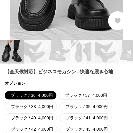
【全天候対応】ビジネスモカシン - 快適な履き心地
オプション
ブラック / 36
4,000
円
ブラック / 37
4,000
円
ブラック / 38
4,000
円
ブラック / 39
4,000
円
ブラック / 40
4,000
円
ブラック / 41
4,000
円
ブラック / 42
4,000
円
ブラック / 43
4,000
円