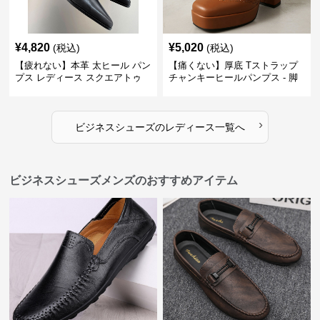
¥
4,820
¥
5,020
(税込)
(税込)
【疲れない】本革 太ヒール パン
【痛くない】厚底 Tストラップ
プス レディース スクエアトゥ
チャンキーヒールパンプス - 脚
ビジネスシューズ 営業 スーツ
長効果 かわいい 歩きやすい
歩きやすい
›
ビジネスシューズ
の
レディース
一覧へ
ビジネスシューズメンズのおすすめアイテム