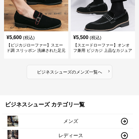
¥
5,600
¥
5,500
(税込)
(税込)
【ビジカジローファー】スエー
【スエードローファー】オンオ
ド調 スリッポン 洗練された足元
フ兼用 ビジカジ 上品なカジュア
を演出しジャケットスタイルを
ル感で休日の散歩にも最適
引き立てる
›
ビジネスシューズ
の
メンズ
一覧へ
ビジネスシューズ カテゴリ一覧
メンズ
レディース