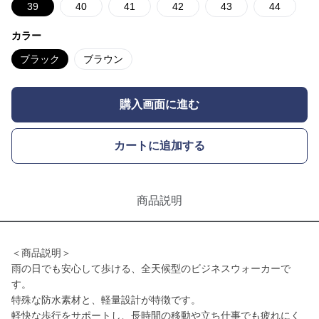
39
40
41
42
43
44
カラー
ブラック
ブラウン
購入画面に進む
カートに追加する
商品説明
＜商品説明＞
雨の日でも安心して歩ける、全天候型のビジネスウォーカーで
す。
特殊な防水素材と、軽量設計が特徴です。
軽快な歩行をサポートし、長時間の移動や立ち仕事でも疲れにく