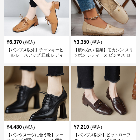
¥
6,370
¥
3,350
(税込)
(税込)
【パンプス以外】チャンキーヒ
【疲れない 営業】モカシン スリ
ール レースアップ 紐靴 レディ
ッポン レディース ビジネス ロ
ース ビジネスシューズ パンツス
ーファー 歩きやすい ビジネスカ
ーツ スクエアトゥ 歩きやすい
ジュアル パンプス以外
¥
4,480
¥
7,210
(税込)
(税込)
【パンツスーツに合う靴】レー
【パンプス以外】ビットローフ