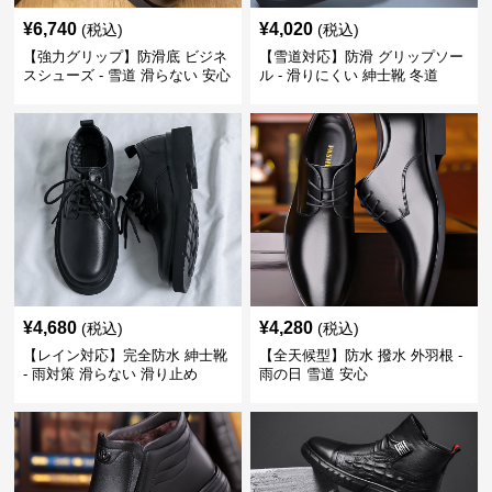
¥
6,740
¥
4,020
(税込)
(税込)
【強力グリップ】防滑底 ビジネ
【雪道対応】防滑 グリップソー
スシューズ - 雪道 滑らない 安心
ル - 滑りにくい 紳士靴 冬道
¥
4,680
¥
4,280
(税込)
(税込)
【レイン対応】完全防水 紳士靴
【全天候型】防水 撥水 外羽根 -
- 雨対策 滑らない 滑り止め
雨の日 雪道 安心