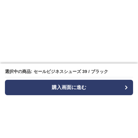
選択中の商品: セールビジネスシューズ 39 / ブラック
選択中の商品: セールビジネスシューズ 39 / ブラック
購入画面に進む
購入画面に進む