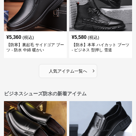
¥
5,360
¥
5,580
(税込)
(税込)
【防寒】裏起毛 サイドゴア ブー
【防水】本革 ハイカット ブーツ
ツ - 防水 中綿 暖かい
- ビジネス 型押し 雪道
›
人気アイテム一覧へ
ビジネスシューズ防水の新着アイテム