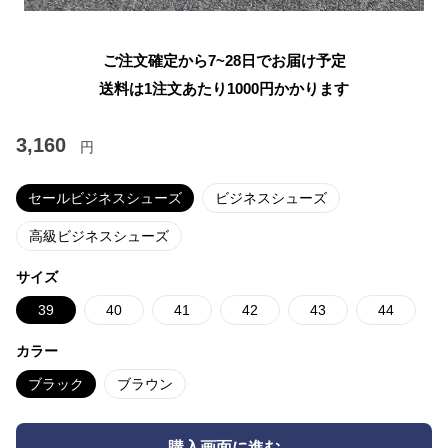
ご注文確定から7~28日でお届け予定
送料は1注文あたり
1000
円かかります
3,160
円
セールビジネスシューズ
ビジネスシューズ
高級ビジネスシューズ
サイズ
39
40
41
42
43
44
カラー
ブラック
ブラウン
購入画面に進む