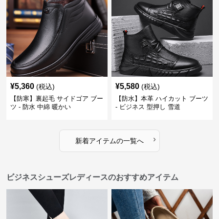
¥
5,360
¥
5,580
(税込)
(税込)
【防寒】裏起毛 サイドゴア ブー
【防水】本革 ハイカット ブーツ
ツ - 防水 中綿 暖かい
- ビジネス 型押し 雪道
›
新着アイテムの一覧へ
ビジネスシューズレディースのおすすめアイテム