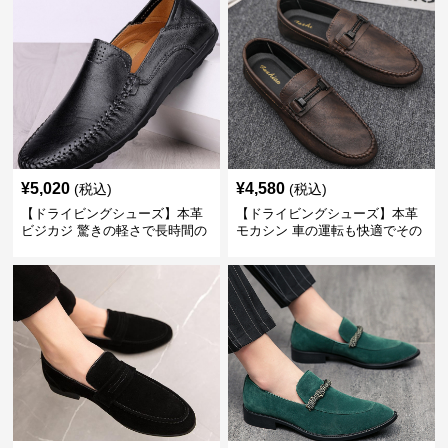
¥
5,020
¥
4,580
(税込)
(税込)
【ドライビングシューズ】本革
【ドライビングシューズ】本革
ビジカジ 驚きの軽さで長時間の
モカシン 車の運転も快適でその
歩行も疲れ知らず
まま街歩きも楽しめる