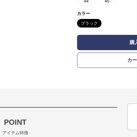
44
45
カラー
ブラック
購
カー
POINT
アイテム特徴