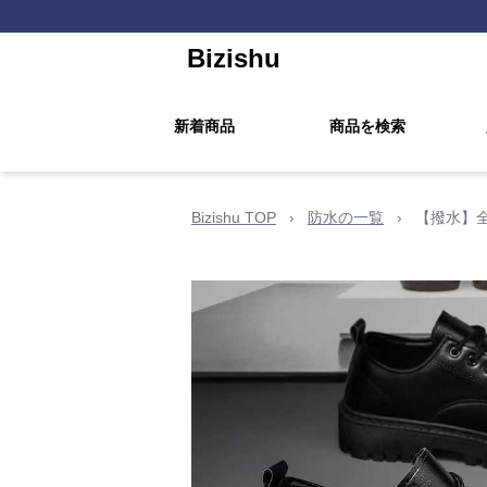
Bizishu
新着商品
商品を検索
Bizishu TOP
›
防水の一覧
›
【撥水】全