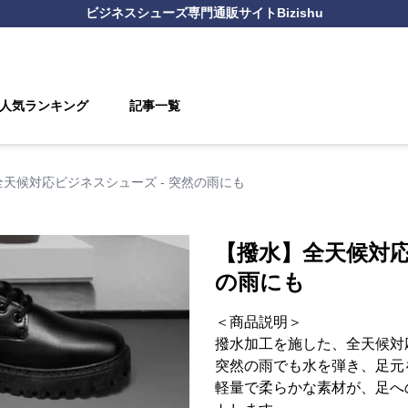
ビジネスシューズ
専門通販サイト
Bizishu
人気ランキング
記事一覧
天候対応ビジネスシューズ - 突然の雨にも
【撥水】全天候対応
の雨にも
＜商品説明＞
撥水加工を施した、全天候対
突然の雨でも水を弾き、足元
軽量で柔らかな素材が、足へ