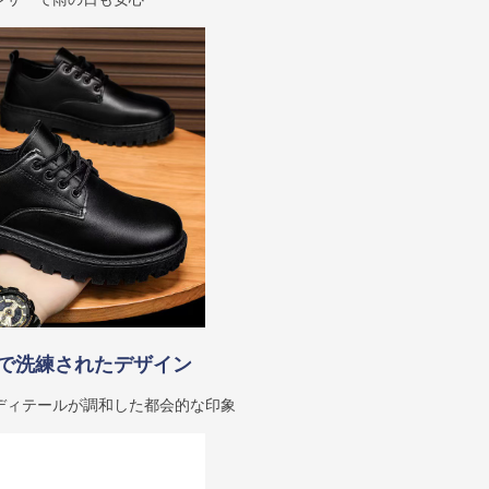
で洗練されたデザイン
ディテールが調和した都会的な印象