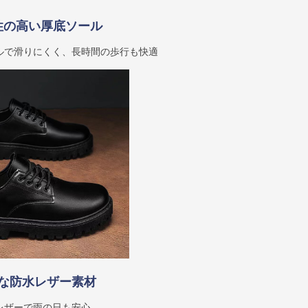
性の高い厚底ソール
ルで滑りにくく、長時間の歩行も快適
な防水レザー素材
レザーで雨の日も安心