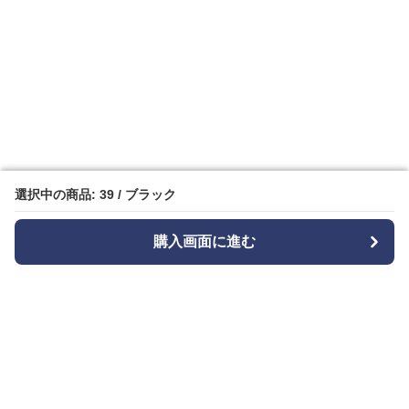
選択中の商品: 39 / ブラック
選択中の商品: 39 / ブラック
購入画面に進む
購入画面に進む