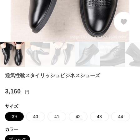
通気性靴スタイリッシュビジネスシューズ
3,160
円
サイズ
39
40
41
42
43
44
カラー
ブラック