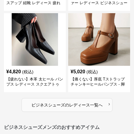
スアップ 紐靴 レディース 疲れ
ァー レディース ビジネスシュー
ない 太ヒール オックスフォード
ズ ビジネスカジュアル スクエア
ビジネスシューズ
トゥ 疲れない スーツ
¥
4,820
¥
5,020
(税込)
(税込)
【疲れない】本革 太ヒール パン
【痛くない】厚底 Tストラップ
プス レディース スクエアトゥ
チャンキーヒールパンプス - 脚
ビジネスシューズ 営業 スーツ
長効果 かわいい 歩きやすい
歩きやすい
›
ビジネスシューズ
の
レディース
一覧へ
ビジネスシューズメンズのおすすめアイテム