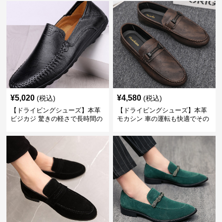
¥
5,020
¥
4,580
(税込)
(税込)
【ドライビングシューズ】本革
【ドライビングシューズ】本革
ビジカジ 驚きの軽さで長時間の
モカシン 車の運転も快適でその
歩行も疲れ知らず
まま街歩きも楽しめる