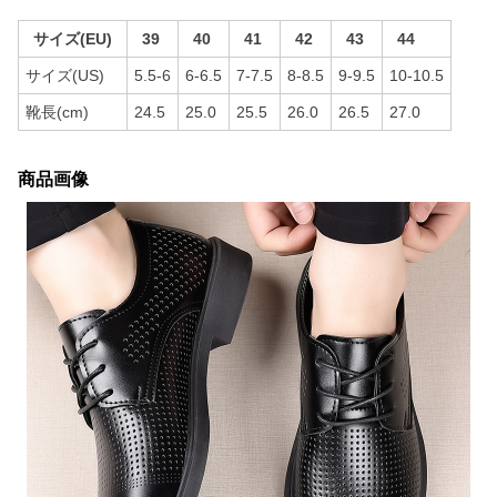
サイズ(EU)
39
40
41
42
43
44
サイズ(US)
5.5-6
6-6.5
7-7.5
8-8.5
9-9.5
10-10.5
靴長(cm)
24.5
25.0
25.5
26.0
26.5
27.0
商品画像