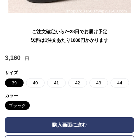
ご注文確定から7~28日でお届け予定
送料は1注文あたり
1000
円かかります
3,160
円
サイズ
39
40
41
42
43
44
カラー
ブラック
購入画面に進む