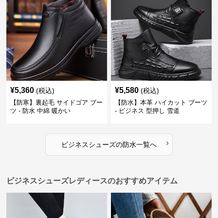
¥
5,360
¥
5,580
(税込)
(税込)
【防寒】裏起毛 サイドゴア ブー
【防水】本革 ハイカット ブーツ
ツ - 防水 中綿 暖かい
- ビジネス 型押し 雪道
›
ビジネスシューズ
の
防水
一覧へ
ビジネスシューズレディースのおすすめアイテム