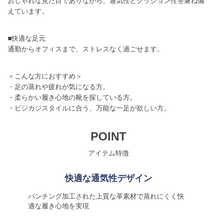
おしゃれな見た目でありながら、通気性とクッション性を兼ね備
えています。
■快適な足元
通勤からオフィスまで、ストレスなく過ごせます。
＜こんな方におすすめ＞
・足の蒸れや疲れが気になる方。
・柔らかい履き心地の靴を探している方。
・ビジカジスタイルに合う、万能な一足が欲しい方。
POINT
アイテム特徴
快適な通気性デザイン
パンチング加工された上質な革素材で蒸れにくく快
適な履き心地を実現