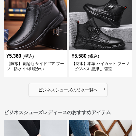
¥
5,360
¥
5,580
(税込)
(税込)
【防寒】裏起毛 サイドゴア ブー
【防水】本革 ハイカット ブーツ
ツ - 防水 中綿 暖かい
- ビジネス 型押し 雪道
›
ビジネスシューズ
の
防水
一覧へ
ビジネスシューズレディースのおすすめアイテム