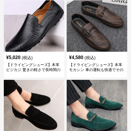
¥
5,020
¥
4,580
(税込)
(税込)
【ドライビングシューズ】本革
【ドライビングシューズ】本革
ビジカジ 驚きの軽さで長時間の
モカシン 車の運転も快適でその
歩行も疲れ知らず
まま街歩きも楽しめる