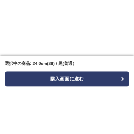
選択中の商品: 24.0cm(38) / 黒(普通）
選択中の商品: 24.0cm(38) / 黒(普通）
購入画面に進む
購入画面に進む