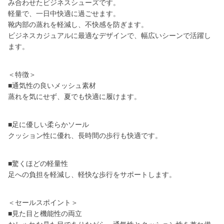
み合わせたビジネスシューズです。
軽量で、一日中快適に過ごせます。
靴内部の蒸れを軽減し、不快感を防ぎます。
ビジネスカジュアルに最適なデザインで、幅広いシーンで活躍し
ます。
＜特徴＞
■通気性の良いメッシュ素材
蒸れを気にせず、夏でも快適に履けます。
■足に優しい柔らかソール
クッション性に優れ、長時間の歩行も快適です。
■驚くほどの軽量性
足への負担を軽減し、軽快な歩行をサポートします。
＜セールスポイント＞
■見た目と機能性の両立