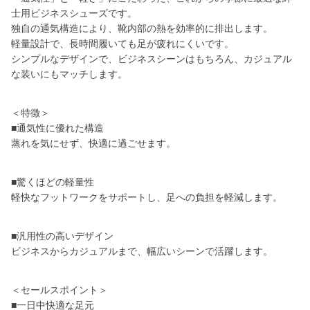
士用ビジネスシューズです。
独自の通気構造により、靴内部の熱を効率的に排出します。
軽量設計で、長時間履いても足が疲れにくいです。
シンプルなデザインで、ビジネスシーンはもちろん、カジュアル
な装いにもマッチします。
＜特徴＞
■通気性に優れた構造
蒸れを気にせず、快適に過ごせます。
■驚くほどの軽量性
軽快なフットワークをサポートし、足への負担を軽減します。
■汎用性の高いデザイン
ビジネスからカジュアルまで、幅広いシーンで活躍します。
＜セールスポイント＞
■一日中快適な足元