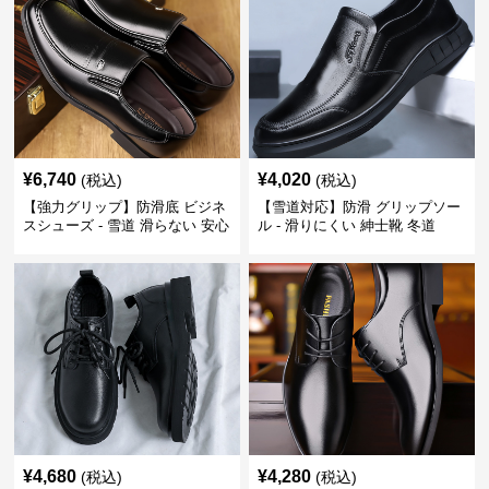
¥
6,740
¥
4,020
(税込)
(税込)
【強力グリップ】防滑底 ビジネ
【雪道対応】防滑 グリップソー
スシューズ - 雪道 滑らない 安心
ル - 滑りにくい 紳士靴 冬道
¥
4,680
¥
4,280
(税込)
(税込)