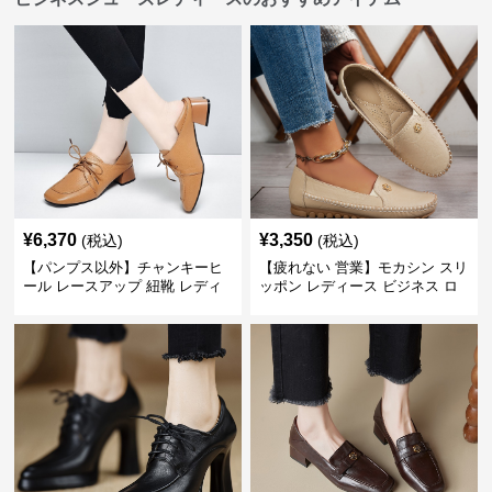
¥
6,370
¥
3,350
(税込)
(税込)
【パンプス以外】チャンキーヒ
【疲れない 営業】モカシン スリ
ール レースアップ 紐靴 レディ
ッポン レディース ビジネス ロ
ース ビジネスシューズ パンツス
ーファー 歩きやすい ビジネスカ
ーツ スクエアトゥ 歩きやすい
ジュアル パンプス以外