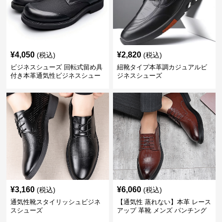
¥
4,050
¥
2,820
(税込)
(税込)
ビジネスシューズ 回転式留め具
紐靴タイプ本革調カジュアルビ
付き本革通気性ビジネスシュー
ジネスシューズ
ズ
¥
3,160
¥
6,060
(税込)
(税込)
通気性靴スタイリッシュビジネ
【通気性 蒸れない】本革 レース
スシューズ
アップ 革靴 メンズ パンチング
快適 ビジネスシューズ 歩きやす