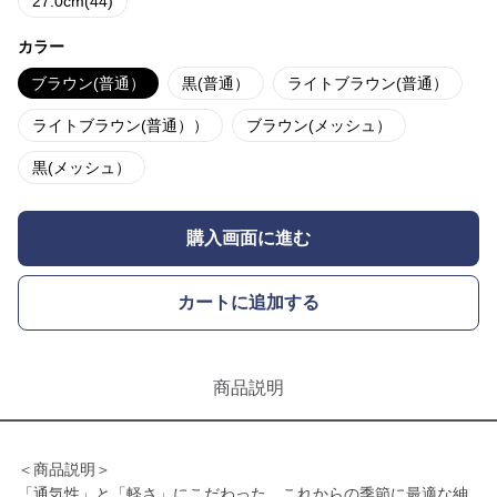
27.0cm(44)
カラー
ブラウン(普通）
黒(普通）
ライトブラウン(普通）
ライトブラウン(普通））
ブラウン(メッシュ）
黒(メッシュ）
購入画面に進む
カートに追加する
商品説明
＜商品説明＞
「通気性」と「軽さ」にこだわった、これからの季節に最適な紳