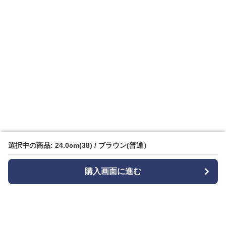
選択中の商品: 24.0cm(38) / ブラウン(普通）
選択中の商品: 24.0cm(38) / ブラウン(普通）
購入画面に進む
購入画面に進む