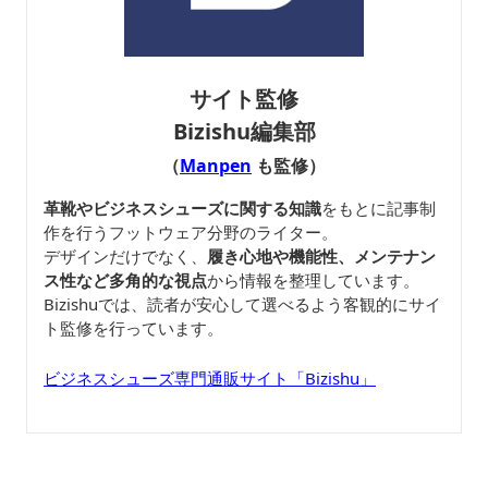
サイト監修
Bizishu編集部
（
Manpen
も監修）
革靴やビジネスシューズに関する知識
をもとに記事制
作を行うフットウェア分野のライター。
デザインだけでなく、
履き心地や機能性、メンテナン
ス性など多角的な視点
から情報を整理しています。
Bizishuでは、読者が安心して選べるよう客観的にサイ
ト監修を行っています。
ビジネスシューズ専門通販サイト「Bizishu」