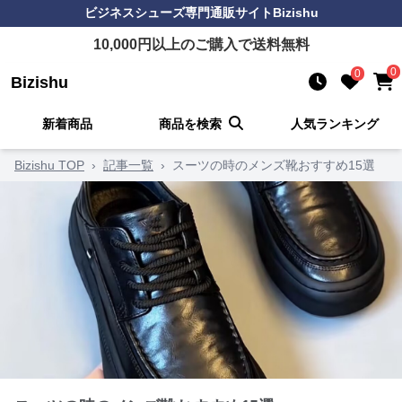
ビジネスシューズ
専門通販サイト
Bizishu
10,000
円以上のご購入で送料無料
0
0
Bizishu
新着商品
商品を検索
人気ランキング
Bizishu TOP
›
記事一覧
›
スーツの時のメンズ靴おすすめ15選